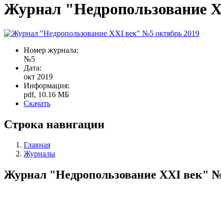
Журнал "Недропользование X
Номер журнала:
№5
Дата:
окт 2019
Информация:
pdf, 10.16 МБ
Скачать
Строка навигации
Главная
Журналы
Журнал "Недропользование XXI век" №