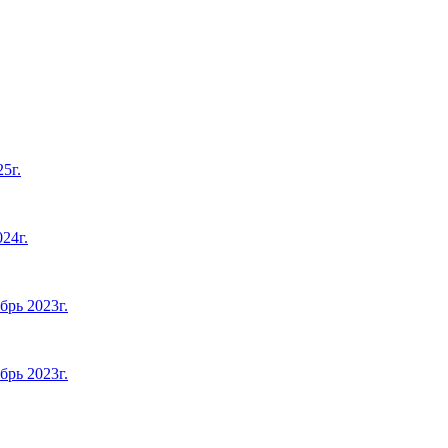
5г.
24г.
брь 2023г.
брь 2023г.