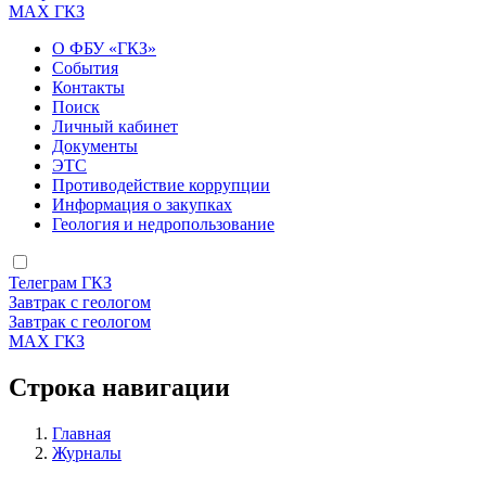
МАХ ГКЗ
О ФБУ «ГКЗ»
События
Контакты
Поиск
Личный кабинет
Документы
ЭТС
Противодействие коррупции
Информация о закупках
Геология и недропользование
Телеграм ГКЗ
Завтрак с геологом
Завтрак с геологом
МАХ ГКЗ
Строка навигации
Главная
Журналы