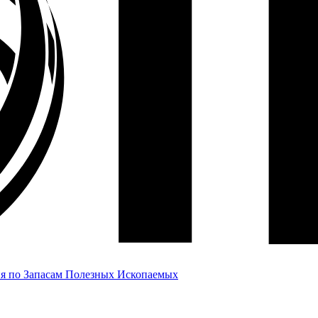
я по Запасам Полезных Ископаемых