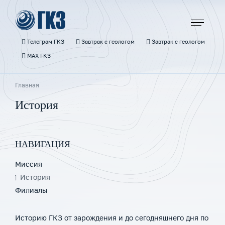
Перейти
к
основному
содержанию
Телеграм ГКЗ
Завтрак с геологом
Завтрак с геологом
МАХ ГКЗ
Строка
Главная
навигации
История
НАВИГАЦИЯ
Миссия
История
Филиалы
Историю ГКЗ от зарождения и до сегодняшнего дня по